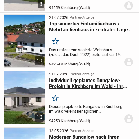
Keller, Erdgeschoss, Obergeschoss sowie
8
Dachgeschoss und wurde ab 2015
94259 Kirchberg (Wald)
komplett saniert und renoviert.
Im
Erdgeschoss befindet...
21.07.2026
Partner-Anzeige
Top saniertes Einfamilienhaus /
Mehrfamlienhaus in zentraler Lage in
Kirchberg im Wald
Merken
Das umfassend sanierte Wohnhaus
(zuletzt das Dach 2022) bietet auf ca. 190
m² Wohnfläche und ca. 675 m²
10
Grundstück Platz für ein oder zwei
94259 Kirchberg (Wald)
Familien.
Die Immobilie verfügt über
insgesamt 10 Zimmer auf...
21.07.2026
Partner-Anzeige
Individuell geplantes Bungalow-
Projekt in Kirchberg im Wald - Ihr
persönliches Traumhaus
Merken
Dieses projektierte Bungalow in Kirchberg
im Wald vereint behaglichen
Wohnkomfort, individuelle
10
Gestaltungsmöglichkeiten und
94259 Kirchberg (Wald)
hochwertige Ausstattung auf einer
großzügigen Fläche von 142,02 m². Mit...
13.05.2026
Partner-Anzeige
Moderner Bungalow nach Ihren