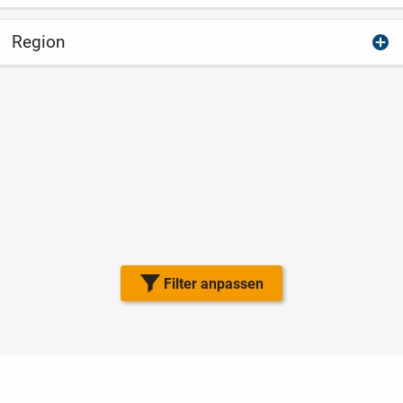
Region
Filter anpassen
Nutzungsbedingungen
Datenschutz
Barrierefreiheit