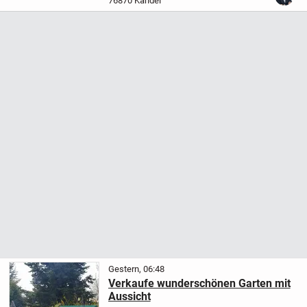
76870 Kandel
Straubenhardt.
Ein Highlight ist der...
Gestern, 06:48
Verkaufe wunderschönen Garten mit
Aussicht