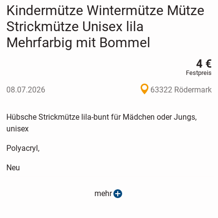
Kindermütze Wintermütze Mütze
Strickmütze Unisex lila
Mehrfarbig mit Bommel
4 €
Festpreis
08.07.2026
63322 Rödermark
Hübsche Strickmütze lila-bunt für Mädchen oder Jungs,
unisex
Polyacryl,
Neu
Versand 3,00
mehr
Privatverkauf, keine Rücknahme