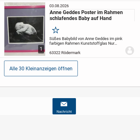
03.08.2026
Anne Geddes Poster im Rahmen
schlafendes Baby auf Hand
Merken
Süßes Babybild von Anne Geddes im pink
farbigen Rahmen
Kunststoffglas
Nur
Abholung in 63322 Rödermark
1
63322 Rödermark
Alle 30 Kleinanzeigen öffnen
Nachricht