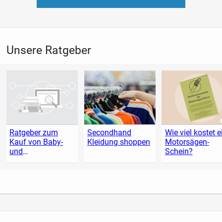
Unsere Ratgeber
Ratgeber zum
Secondhand
Wie viel kostet e
Kauf von Baby-
Kleidung shoppen
Motorsägen-
und
Schein?
Kleinkindartikeln