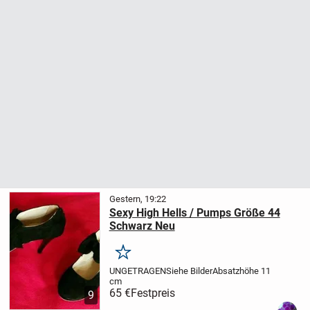
Gestern, 19:22
Sexy High Hells / Pumps Größe 44
Schwarz Neu
Merken
UNGETRAGEN
Siehe Bilder
Absatzhöhe 11
cm
65 €
Festpreis
9