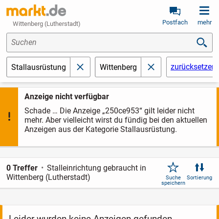
Postfach
mehr
Wittenberg (Lutherstadt)
Suchen
zurücksetzen
Stallausrüstung
Wittenberg
schließen
schließen
Anzeige nicht verfügbar
Schade … Die Anzeige „250ce953“ gilt leider nicht
mehr. Aber vielleicht wirst du fündig bei den aktuellen
Anzeigen aus der Kategorie Stallausrüstung.
0 Treffer
Stalleinrichtung gebraucht in
Wittenberg (Lutherstadt)
Suche
Sortierung
speichern
Leider wurden keine Anzeigen gefunden.