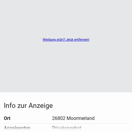
Werbung stört? Jetzt entfernen!
Info zur Anzeige
Ort
26802 Moormerland
Anzeigen­typ
Privatangebot