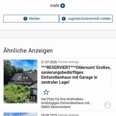
Anzeigen­datum
02.05.2026
mehr
Anzeigen­kennung
e4c802d5
Melden
Jugendschutzverstoß melden
Aufrufe dieser
15
Anzeige
Kategorie
Immobilien
›
Kaufen
›
Häuser
Ähnliche Anzeigen
21.07.2026
Partner-Anzeige
***RESERVIERT***Oldersum! Großes,
sanierungsbedürftiges
Einfamilienhaus mit Garage in
zentraler Lage!
Merken
10
Viel Platz für Ihre Wohnideen -
Großzügiges Einfamilienhaus mit
Potenzial im Herzen von Oldersum
26802 Moormerland
Verwirklichen Sie Ihren Traum vom
Eigenheim und gestalten Sie dieses
28.09.2025
Partner-Anzeige