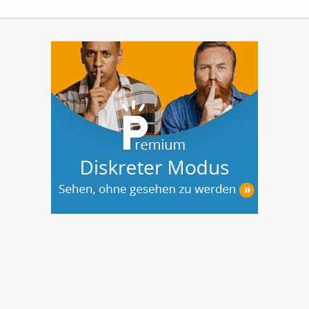
*Wohnbereich mit direktem Zugang zum
Balkon und schönem Blick...