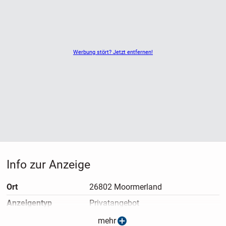
Werbung stört? Jetzt entfernen!
Info zur Anzeige
Ort
26802 Moormerland
Anzeigen­typ
Privatangebot
Anzeigen­datum
28.02.2026
mehr