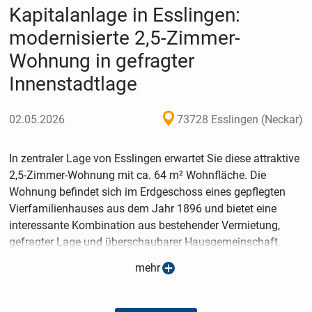
Kapitalanlage in Esslingen:
modernisierte 2,5-Zimmer-
Wohnung in gefragter
Innenstadtlage
02.05.2026
73728 Esslingen (Neckar)
In zentraler Lage von Esslingen erwartet Sie diese attraktive
2,5-Zimmer-Wohnung mit ca. 64 m² Wohnfläche. Die
Wohnung befindet sich im Erdgeschoss eines gepflegten
Vierfamilienhauses aus dem Jahr 1896 und bietet eine
interessante Kombination aus bestehender Vermietung,
gefragter Lage und überschaubarer Hausgemeinschaft.
mehr
Die bereits bestehende Vermietung macht das Objekt
besonders für Kapitalanleger interessant, die eine sofort
nutzbare Immobilienanlage in einer stabilen Esslinger Lage