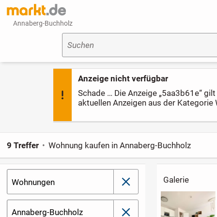
Annaberg-Buchholz
Suchen
Anzeige nicht verfügbar
Schade … Die Anzeige „5aa3b61e“ gilt l
aktuellen Anzeigen aus der Kategori
9 Treffer
Wohnung kaufen in Annaberg-Buchholz
Galerie
Wohnungen
schließen
Annaberg-Buchholz
schließen