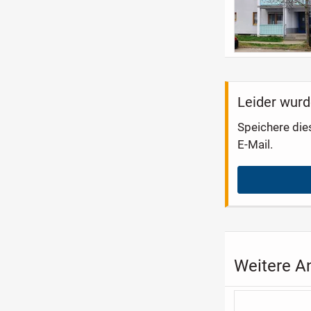
Leider wurd
Speichere die
E-Mail.
Weitere A