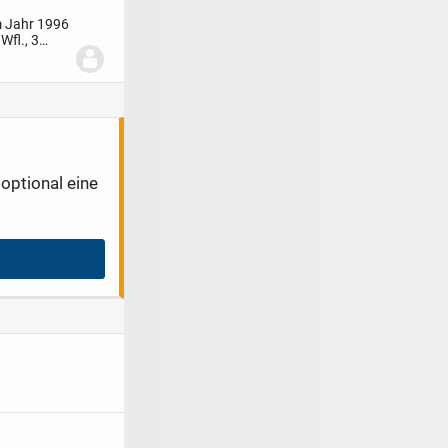
m Jahr 1996
Wfl., 3
optional eine