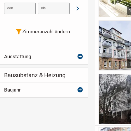
Von
Bis
Abschicken
Zimmeranzahl ändern
Ausstattung
Bausubstanz & Heizung
Baujahr