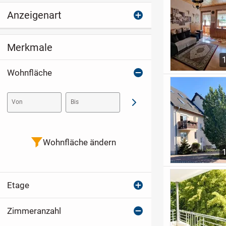
Anzeigenart
Merkmale
Wohnfläche
Von
Bis
Abschicken
Wohnfläche ändern
Etage
Zimmeranzahl