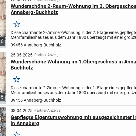
Wunderschöne 2-Raum-Wohnung im 2. Obergeschos
Annaberg-Buchholz
Merken
Diese charmante 2-Zimmer-Wohnung in der 2. Etage eines gepflegt
Mehrfamilienhauses aus dem Jahr 1890 überzeugt mit einer großz
6
Wohnfläche von 77 m² und einer durchdachten Raumaufteilung.
Be
09456 Annaberg-Buchholz
25.05.2025
Partner-Anzeige
Wunderschöne Wohnung im 1.Obergeschoss in Anna
Buchholz
Merken
Diese charmante 2-Zimmer-Wohnung in der 1. Etage eines gepflegt
Mehrfamilienhauses aus dem Jahr 1890 überzeugt mit einer großz
6
Wohnfläche von 77 m² und einer durchdachten Raumaufteilung.
Be
09456 Annaberg-Buchholz
08.04.2025
Partner-Anzeige
Gepflegte Eigentumswohnung mit ausgezeichneter In
in Annaberg