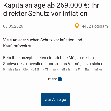
Kapitalanlage ab 269.000 €: Ihr
direkter Schutz vor Inflation
08.05.2026
14482 Potsdam
Viele Anleger suchen Schutz vor Inflation und
Kaufkraftverlust.
Betreiberkonzepte bieten eine sichere Möglichkeit, in
Sachwerte zu investieren und so das Vermögen zu sichern.
Entdecken Sie jetzt Ihre Chance, mit einem Startkapital von
269.000 € in eine attraktive Wohnung als Kapitalanlage
mehr
einzusteigen.
Verliert Ihr Geld jedes Jahr an Wert?
Zur Anzeige
Viele Menschen sparen fleißig – und merken dennoch, dass