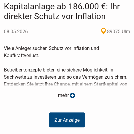
Kapitalanlage ab 186.000 €: Ihr
direkter Schutz vor Inflation
08.05.2026
89075 Ulm
Viele Anleger suchen Schutz vor Inflation und
Kaufkraftverlust.
Betreiberkonzepte bieten eine sichere Möglichkeit, in
Sachwerte zu investieren und so das Vermögen zu sichern.
Entdecken Sie jetzt Ihre Chance, mit einem Startkapital von
nur 186.000 € in eine attraktive Wohnung als Kapitalanlage
mehr
einzusteigen.
Verliert Ihr Geld jedes Jahr an Wert?
Zur Anzeige
Viele Menschen sparen fleißig – und merken dennoch, dass