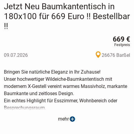
Jetzt Neu Baumkantentisch in
180x100 für 669 Euro !! Bestellbar
!!
669 €
Festpreis
09.07.2026
26676 Barßel
Bringen Sie natürliche Eleganz in Ihr Zuhause!
Unser hochwertiger Wildeiche-Baumkantentisch mit
modernem X-Gestell vereint warmes Massivholz, markante
Baumkante und zeitloses Design.
Ein echtes Highlight für Esszimmer, Wohnbereich oder
Besprechungsraum.
mehr
Top-Qualität zum Sonderpreis
180 × 100 cm für nur 669 € statt 999 €!