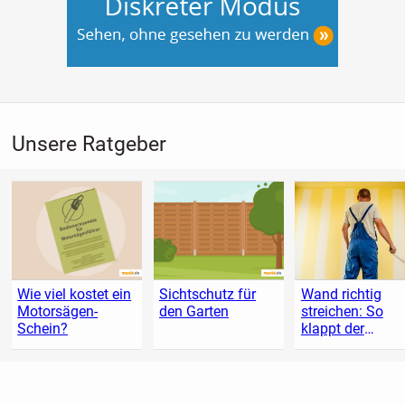
Unsere Ratgeber
Wie viel kostet ein
Sichtschutz für
Wand richtig
Motorsägen-
den Garten
streichen: So
Schein?
klappt der
Anstrich