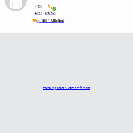
nicht verifiziert
verifiziert
Alter
Telefon
gefällt 1 Mitglied
Werbung stört? Jetzt entfernen!