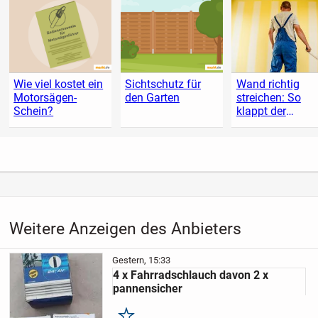
Wie viel kostet ein
Sichtschutz für
Wand richtig
Motorsägen-
den Garten
streichen: So
Schein?
klappt der
Anstrich
Weitere Anzeigen des Anbieters
Gestern, 15:33
4 x Fahrradschlauch davon 2 x
pannensicher