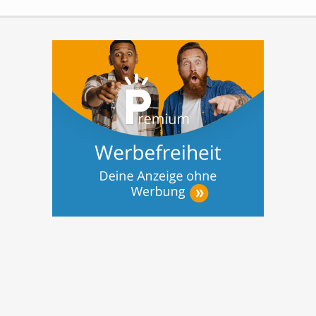
großzügigen 545 m² großen Grundstück
entstehen...