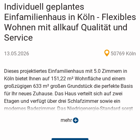
Individuell geplantes
Einfamilienhaus in Köln - Flexibles
Wohnen mit allkauf Qualität und
Service
13.05.2026
50769 Köln
Dieses projektiertes Einfamilienhaus mit 5.0 Zimmern in
Köln bietet Ihnen auf 151,22 m² Wohnfläche und einem
großzügigen 633 m² großen Grundstück die perfekte Basis
für Ihr neues Zuhause. Das Haus verteilt sich auf zwei
Etagen und verfügt über drei Schlafzimmer sowie ein
modernes Badezimmer. Das Niedrigenergie-Standard sorgt
für energieeffizientes Wohnen und schont die Umwelt. Wir
mehr
bauen Ihr Haus ganz nach Ihren Wünschen und
Vorstellungen - individuell und flexibel, damit Sie sich
rundum wohlfühlen können.