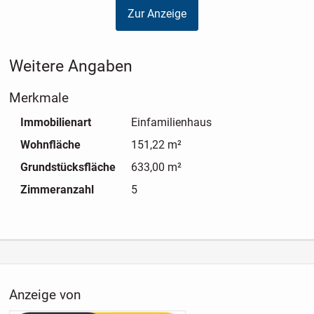
Zur Anzeige
Weitere Angaben
Merkmale
Immobilienart
Einfamilienhaus
Wohnfläche
151,22 m²
Grundstücksfläche
633,00 m²
Zimmeranzahl
5
Anzeige von