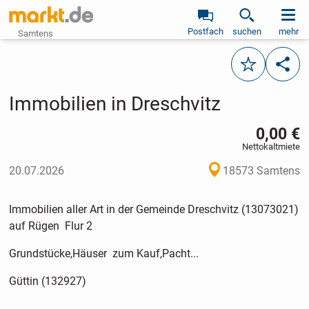
Postfach
suchen
mehr
Samtens
Merken
Teile
Immobilien in Dreschvitz
0,00 €
Nettokaltmiete
20.07.2026
18573 Samtens
Immobilien aller Art in der Gemeinde Dreschvitz (13073021)
auf Rügen Flur 2
Grundstücke,Häuser zum Kauf,Pacht...
Güttin (132927)