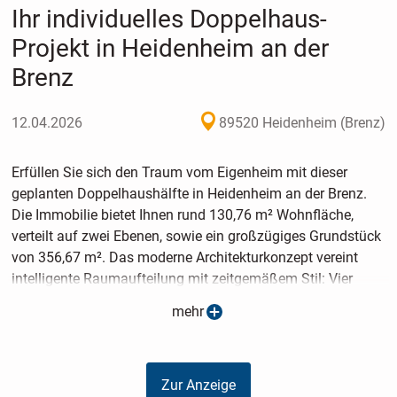
Ihr individuelles Doppelhaus-
Projekt in Heidenheim an der
Brenz
12.04.2026
89520 Heidenheim (Brenz)
Erfüllen Sie sich den Traum vom Eigenheim mit dieser
geplanten Doppelhaushälfte in Heidenheim an der Brenz.
Die Immobilie bietet Ihnen rund 130,76 m² Wohnfläche,
verteilt auf zwei Ebenen, sowie ein großzügiges Grundstück
von 356,67 m². Das moderne Architekturkonzept vereint
intelligente Raumaufteilung mit zeitgemäßem Stil: Vier
Zimmer, darunter drei Schlafzimmer, und ein hochwertiges
mehr
Tageslichtbad mit Dusche und Wanne versprechen Komfort
und Wohlgefühl. Die exklusive Innenausstattung verleiht
jedem Bereich eine besondere Note. Ihr künftiges Zuhause
Zur Anzeige
wird ganz nach Ihren Vorstellungen und Bedürfnissen