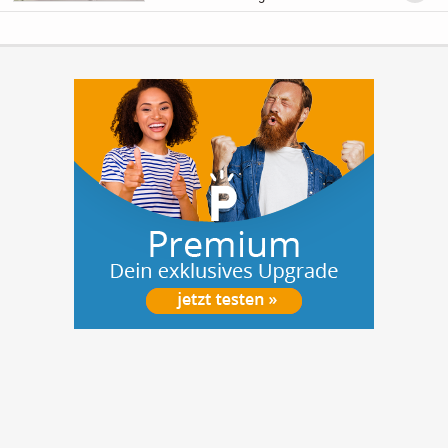
m² und einem Grundstück von 461 m² ein
Zuhause, das sich perfekt an Ihre
Wünsche anpassen...