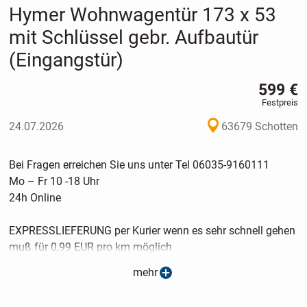
Hymer Wohnwagentür 173 x 53
mit Schlüssel gebr. Aufbautür
(Eingangstür)
599 €
Festpreis
24.07.2026
63679 Schotten
Bei Fragen erreichen Sie uns unter Tel 06035-9160111
Mo – Fr 10 -18 Uhr
24h Online
EXPRESSLIEFERUNG per Kurier wenn es sehr schnell gehen
muß für 0,99 EUR pro km möglich
mehr
Artikelbeschreibung: