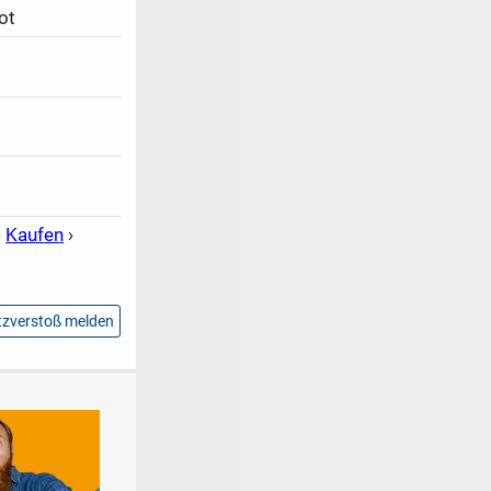
ot
›
Kaufen
›
zverstoß melden