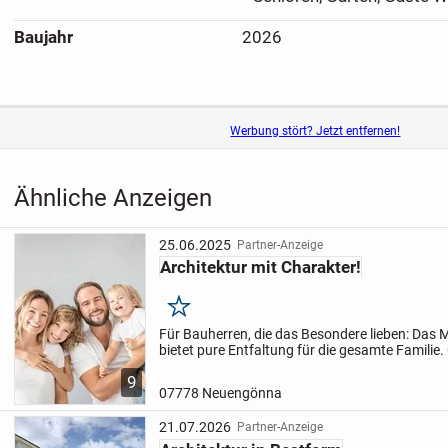
Baujahr
2026
Werbung stört? Jetzt entfernen!
Ähnliche Anzeigen
25.06.2025
Partner-Anzeige
Architektur mit Charakter!
Merken
Für Bauherren, die das Besondere lieben: Das
bietet pure Entfaltung für die gesamte Familie
lichtdurchflutete Räume bieten eine unverwech
9
Atmosphäre....
07778 Neuengönna
21.07.2026
Partner-Anzeige