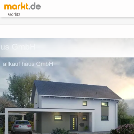
Görlitz
vorheriges Bild