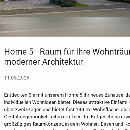
Home 5 - Raum für Ihre Wohnträu
moderner Architektur
11.05.2026
Entdecken Sie mit unserem Home 5 Ihr neues Zuhause, das 
individuellen Wohnideen bietet. Dieses attraktive Einfamil
über zwei Etagen und bietet fast 144 m² Wohnfläche, die I
Gestaltungsmöglichkeiten eröffnen. Im Erdgeschoss erwar
großzügiges Raumkonzept, in dem Wohnen, Essen und K