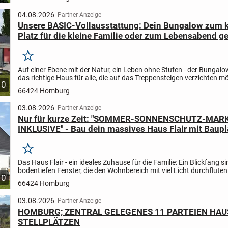
04.08.2026
Partner-Anzeige
Unsere BASIC-Vollausstattung: Dein Bungalow zum kl
Platz für die kleine Familie oder zum Lebensabend g
Merken
Auf einer Ebene mit der Natur, ein Leben ohne Stufen - der Bungalo
das richtige Haus für alle, die auf das Treppensteigen verzichten m
10
diesem Haus können Sie sich ohne lange Wege...
66424 Homburg
03.08.2026
Partner-Anzeige
Nur für kurze Zeit: "SOMMER-SONNENSCHUTZ-MAR
INKLUSIVE" - Bau dein massives Haus Flair mit Baupl
Vollausstattung zum TOP-PREIS
Merken
Das Haus Flair - ein ideales Zuhause für die Familie: Ein Blickfang si
bodentiefen Fenster, die den Wohnbereich mit viel Licht durchfluten.
10
gemütlich und weitläufig - genügend Raum zum...
66424 Homburg
03.08.2026
Partner-Anzeige
HOMBURG; ZENTRAL GELEGENES 11 PARTEIEN HAU
STELLPLÄTZEN