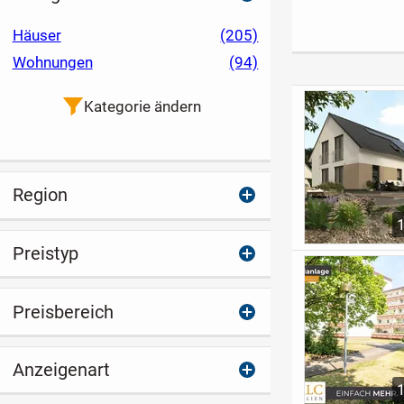
INDIVIDUALI
Häuser
(205)
Wohnungen
(94)
Kategorie ändern
Region
Preistyp
Preisbereich
Anzeigenart