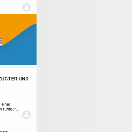
ZUGTER UND
 einer
n ruhiger