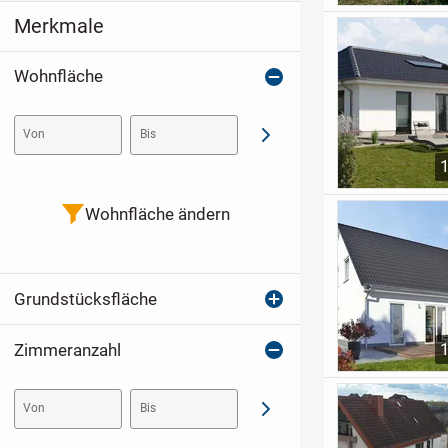
Merkmale
Wohnfläche
Von
Bis
Abschicken
Wohnfläche ändern
Grundstücksfläche
Zimmeranzahl
Von
Bis
Abschicken