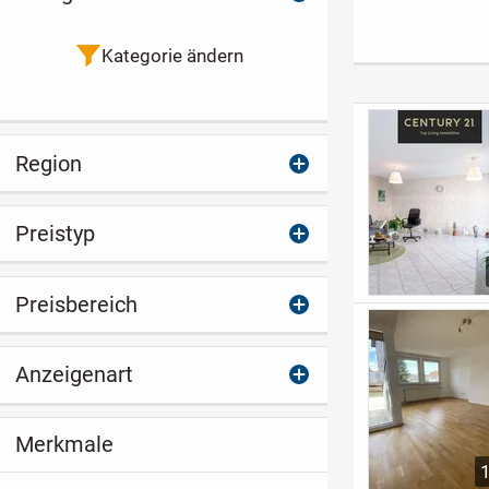
Sonnenbalkon
und Weitblick!!
ng zum Wohlfü
Kategorie ändern
Region
Preistyp
Preisbereich
Anzeigenart
Merkmale