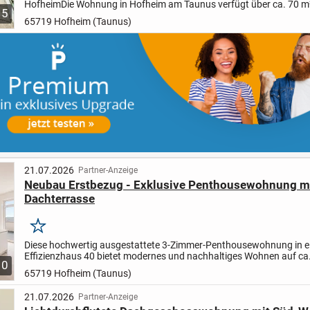
Hofheim
Die Wohnung in Hofheim am Taunus verfügt über ca. 70 m
5
Wohnfläche (nach DIN 283) und bietet eine gelungene Aufteilung mi
65719 Hofheim (Taunus)
21.07.2026
Partner-Anzeige
Neubau Erstbezug - Exklusive Penthousewohnung mi
Dachterrasse
Merken
Diese hochwertig ausgestattete 3-Zimmer-Penthousewohnung in 
Effizienzhaus 40 bietet modernes und nachhaltiges Wohnen auf ca
10
Wohnfläche. Die durchdachte Raumaufteilung und die zahlreichen..
65719 Hofheim (Taunus)
21.07.2026
Partner-Anzeige