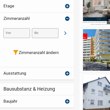
Etage
Zimmeranzahl
Von
Bis
Abschicken
Zimmeranzahl ändern
Ausstattung
Bausubstanz & Heizung
Baujahr