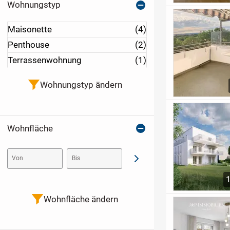
Wohnungstyp
Maisonette
(4)
Penthouse
(2)
Terrassenwohnung
(1)
Wohnungstyp ändern
Wohnfläche
Von
Bis
Abschicken
Wohnfläche ändern