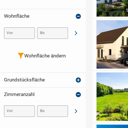
Wohnfläche
Von
Bis
Abschicken
Wohnfläche ändern
Grundstücksfläche
Zimmeranzahl
Von
Bis
Abschicken