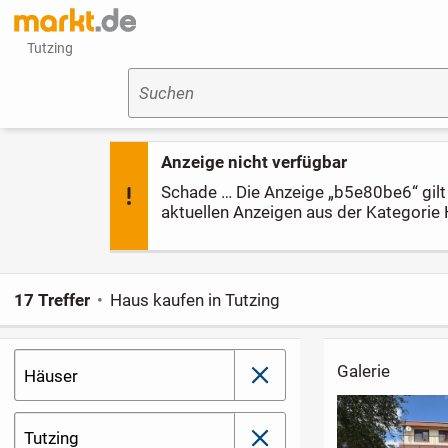
Tutzing
Suchen
Anzeige nicht verfügbar
Schade … Die Anzeige „b5e80be6“ gilt l
aktuellen Anzeigen aus der Kategorie 
17 Treffer
Haus kaufen in Tutzing
Galerie
Häuser
schließen
Tutzing
schließen