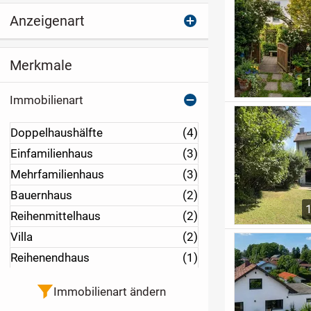
Anzeigenart
Merkmale
Immobilienart
Doppelhaushälfte
(4)
Einfamilienhaus
(3)
Mehrfamilienhaus
(3)
Bauernhaus
(2)
Reihenmittelhaus
(2)
Villa
(2)
Reihenendhaus
(1)
Immobilienart ändern