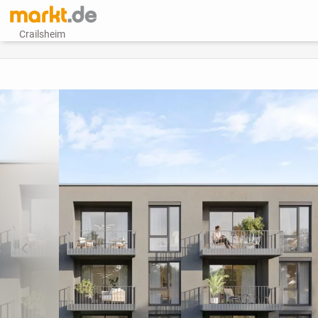
Crailsheim
vorheriges Bild