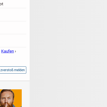
ot
›
Kaufen
›
zverstoß melden