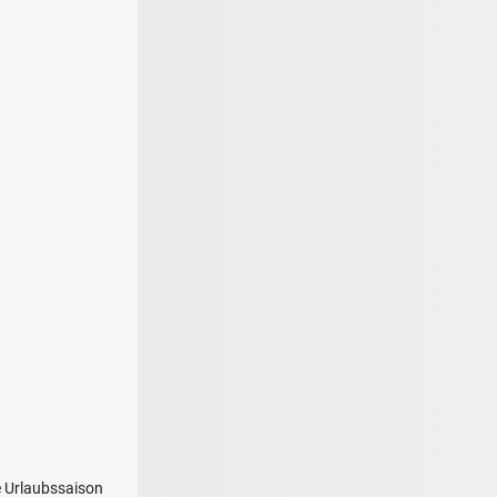
e Urlaubssaison