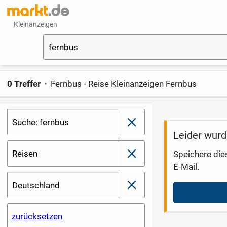
Kleinanzeigen
fernbus
0 Treffer
Fernbus - Reise Kleinanzeigen Fernbus
Suche: fernbus
schließen
Leider wurd
Reisen
Speichere die
schließen
E-Mail.
Deutschland
schließen
zurücksetzen