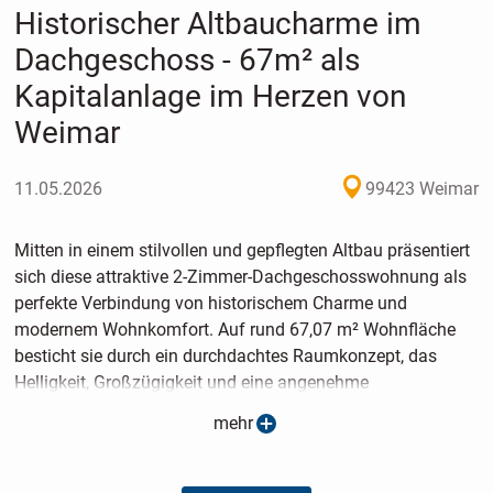
Historischer Altbaucharme im
Dachgeschoss - 67m² als
Kapitalanlage im Herzen von
Weimar
11.05.2026
99423 Weimar
Mitten in einem stilvollen und gepflegten Altbau präsentiert
sich diese attraktive 2-Zimmer-Dachgeschosswohnung als
perfekte Verbindung von historischem Charme und
modernem Wohnkomfort. Auf rund 67,07 m² Wohnfläche
besticht sie durch ein durchdachtes Raumkonzept, das
Helligkeit, Großzügigkeit und eine angenehme
Wohnatmosphäre vereint, ergänzt durch ausreichend
mehr
Stauraum dank eines großzügigen Abstellraums und einen
zusätzlichen Keller.