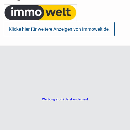
Die gelungene Kombination aus klassischer
Altbauarchitektur, moderner Raumgestaltung und
hochwertiger Ausstattung macht diese Wohnung zu einem
idealen Zuhause für Singles, Paare oder auch als
wertstabile Kapitalanlage. Aktuell ist die Wohnung
Klicke hier für weitere Anzeigen von immowelt.de.
langfristig vermietet, die monatliche Kaltmiete beträgt
aktuell 605 €.
Werbung stört? Jetzt entfernen!