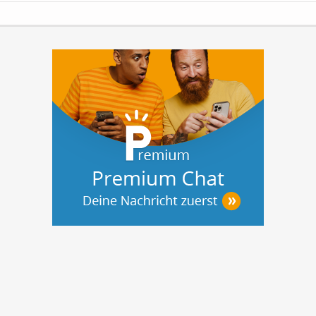
Obwohl die Fassade ohne Stuckelemente
auskommt,...