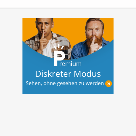
Auf Ihrer zukünftigen Wohnebene im...