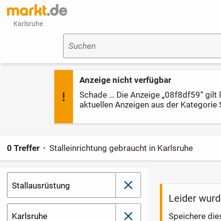
Karlsruhe
Suchen
Anzeige nicht verfügbar
Schade … Die Anzeige „08f8df59“ gilt le
aktuellen Anzeigen aus der Kategorie 
0 Treffer
Stalleinrichtung gebraucht in Karlsruhe
Stallausrüstung
schließen
Leider wurd
Karlsruhe
Speichere die
schließen