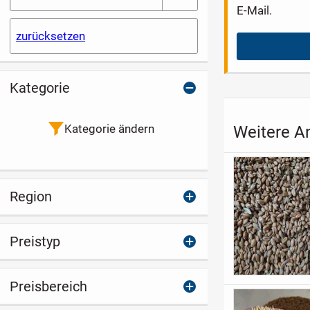
E-Mail.
zurücksetzen
Kategorie
Kategorie ändern
Weitere A
Region
Preistyp
Preisbereich