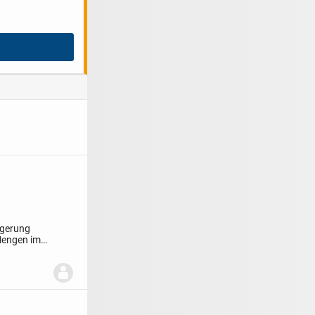
agerung
Mengen im