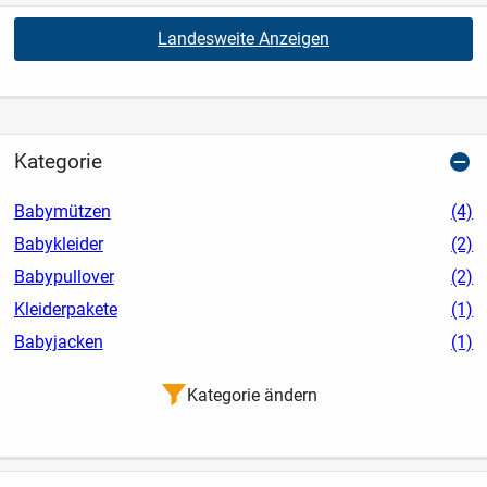
Landesweite Anzeigen
Kategorie
Babymützen
(4)
Babykleider
(2)
Babypullover
(2)
Kleiderpakete
(1)
Babyjacken
(1)
Kategorie ändern