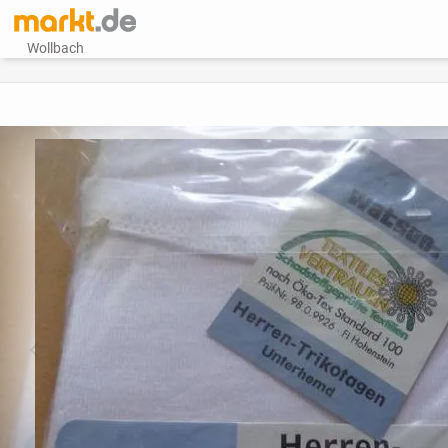
Wollbach
vorheriges Bild