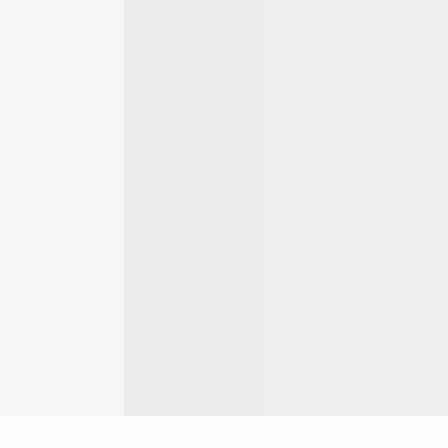
Login