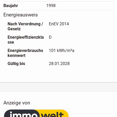
Baujahr
1998
Energieausweis
Nach Verordnung /
EnEV 2014
Gesetz
Energieeffizienzkla
D
sse
Energieverbrauchs
101 kWh/m²a
kennwert
Gültig bis
28.01.2028
Anzeige von