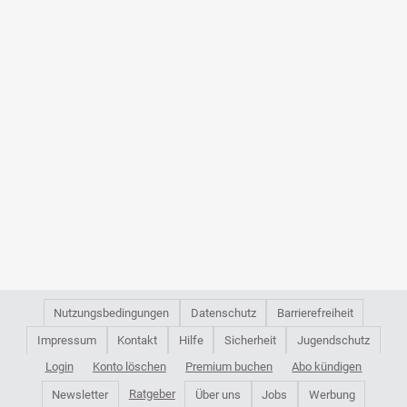
Nutzungsbedingungen
Datenschutz
Barrierefreiheit
Impressum
Kontakt
Hilfe
Sicherheit
Jugendschutz
Login
Konto löschen
Premium buchen
Abo kündigen
Ratgeber
Newsletter
Über uns
Jobs
Werbung