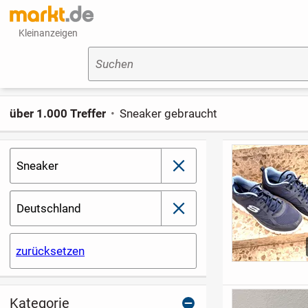
Kleinanzeigen
Suchen
über 1.000 Treffer
Sneaker gebraucht
Sneaker
schließen
Deutschland
schließen
zurücksetzen
Kategorie