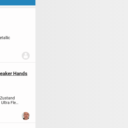
tallic
Sneaker Hands
 Zustand
 Ultra Flex