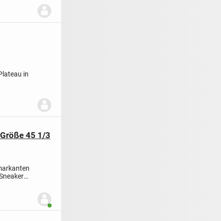
Plateau in
 Größe 45 1/3
 markanten
 Sneaker
Benutzer ist online