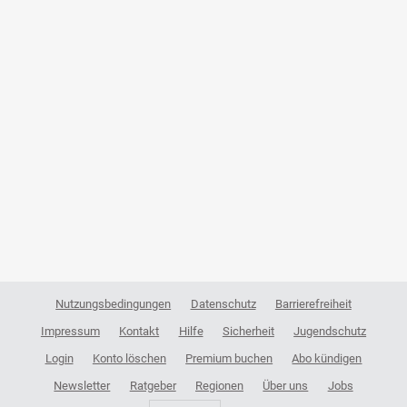
Nutzungsbedingungen
Datenschutz
Barrierefreiheit
Impressum
Kontakt
Hilfe
Sicherheit
Jugendschutz
Login
Konto löschen
Premium buchen
Abo kündigen
Newsletter
Ratgeber
Regionen
Über uns
Jobs