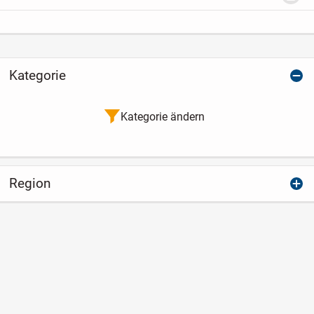
dienen nicht nur als Hosenerweiterung
während der...
Kategorie
Kategorie ändern
Region