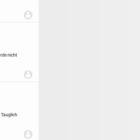
rde nicht
 Tauglich