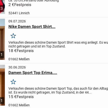
ca. 53 cm,Versand oder Abholung
2 €
Festpreis
3
52441 Linnich
09.07.2026
Nike Damen Sport Shirt...
Merken
Verkaufen dieses schöne Damen Sport Shirt was eng anliegt. Es wu
nicht getragen und ist im Top Zustand.
18 €
Festpreis
1
01662 Meißen
30.06.2026
Damen Sport Top Erima....
Merken
Verkaufen dieses schöne Damen Sport Top, das auch für den Alltag
ist. Es wurde nicht getragen, im Top Zustand, in der 44...
15 €
Festpreis
1
01662 Meißen