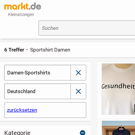
Kleinanzeigen
Suchen
6 Treffer
Sportshirt Damen
Damen-Sportshirts
schließen
Deutschland
schließen
zurücksetzen
Kategorie