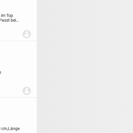
 im Top
Passt bei
s
38 cm,Länge