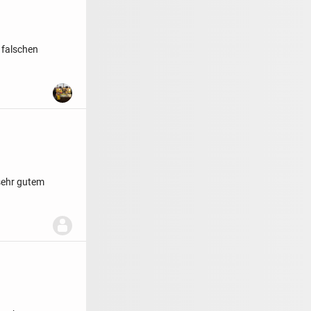
 falschen
sehr gutem