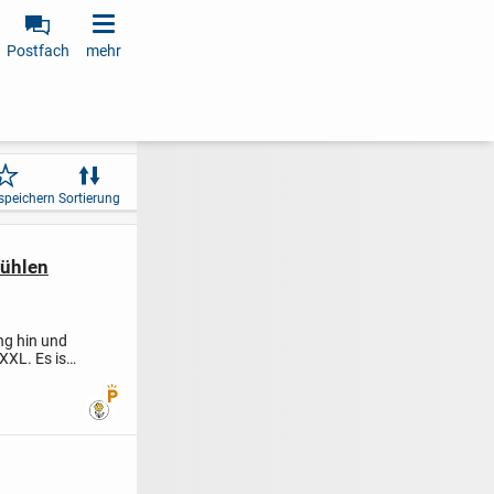
Postfach
mehr
speichern
Sortierung
fühlen
ng hin und
XXL. Es ist
Premium Benutzer