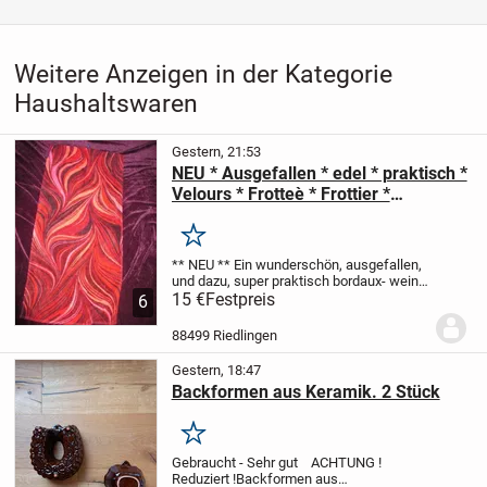
Weitere Anzeigen in der Kategorie
Haushaltswaren
Gestern, 21:53
NEU * Ausgefallen * edel * praktisch *
Velours * Frotteè * Frottier *
Handtuch * Hand- Tuch "Möve"
Original * Feuerzauber-Serie *
Merken
Limitierte Edition * LtdE * bordaux-
** NEU **
Ein wunderschön, ausgefallen,
wein- rot * pink *
und dazu, super praktisch
bordaux- wein-
rot * pink
15 €
Festpreis
im extravagant, ausgefallenen,
6
Verlauf
mit schöner Struktur
Samt *
Velours * Frotteè *...
88499 Riedlingen
Gestern, 18:47
Backformen aus Keramik. 2 Stück
Merken
Gebraucht - Sehr gut ACHTUNG !
Reduziert !
Backformen aus