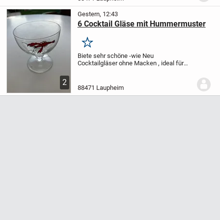
Gestern, 12:43
6 Cocktail Gläse mit Hummermuster
Merken
Biete sehr schöne -wie Neu
Cocktailgläser ohne Macken , ideal für
Drinks, Vorspeisen , Dessert an.!?
2
88471 Laupheim