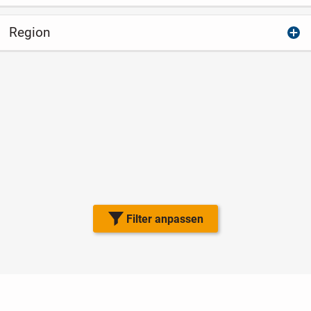
Region
Filter anpassen
Nutzungsbedingungen
Datenschutz
Barrierefreiheit