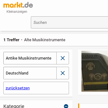
Kleinanzeigen
Suchen
1 Treffer
Alte Musikinstrumente
Antike Musikinstrumente
schließen
Deutschland
schließen
zurücksetzen
Kategorie