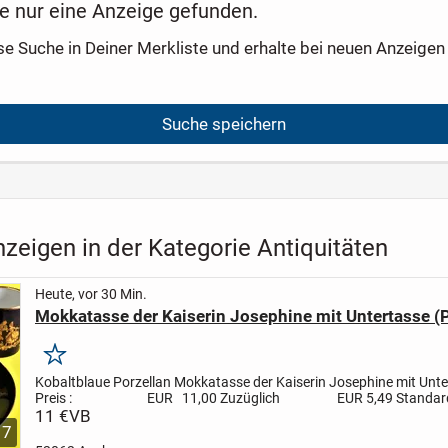
e nur eine Anzeige gefunden.
se Suche in Deiner Merkliste und erhalte bei neuen Anzeigen 
Suche speichern
zeigen in der Kategorie Antiquitäten
Heute, vor 30 Min.
Mokkatasse der Kaiserin Josephine mit Untertasse (P
Merken
Kobaltblaue Porzellan Mokkatasse der Kaiserin Josephine mit Unt
Preis : EUR 11,00
Zuzüglich EUR 5,49 Standard
Beschreibung:
11 €
VB
Das weiße...
7