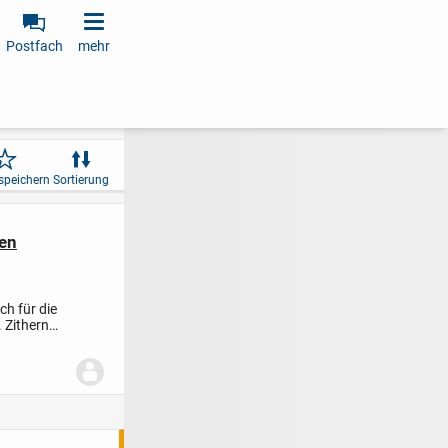
Postfach
mehr
speichern
Sortierung
gen
ch für die
 Zithern