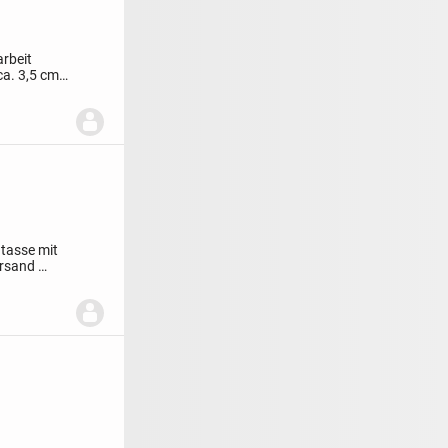
arbeit
a. 3,5 cm
tasse mit
rsand