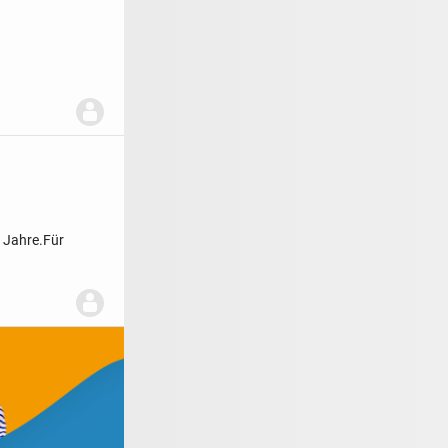
 Jahre.
Für