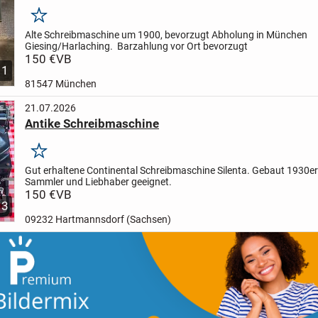
Merken
Alte Schreibmaschine um 1900, bevorzugt Abholung in München
Giesing/Harlaching. Barzahlung vor Ort bevorzugt
150 €
VB
1
81547 München
21.07.2026
Antike Schreibmaschine
Merken
Gut erhaltene Continental Schreibmaschine Silenta. Gebaut 1930er
Sammler und Liebhaber geeignet.
150 €
VB
3
09232 Hartmannsdorf (Sachsen)