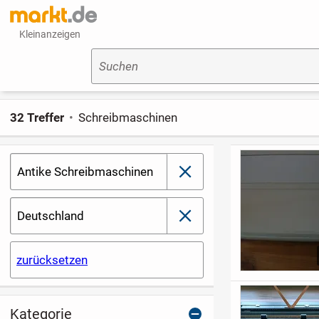
Kleinanzeigen
Suchen
32 Treffer
Schreibmaschinen
Antike Schreibmaschinen
schließen
Deutschland
schließen
zurücksetzen
Kategorie