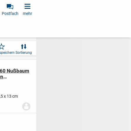
Postfach
mehr
speichern
Sortierung
1860 Nußbaum
en
,5 x 13 cm