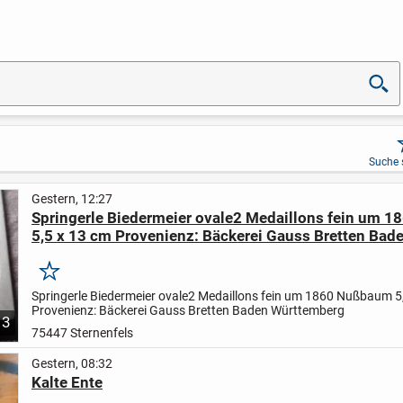
Suche 
Gestern, 12:27
Springerle Biedermeier ovale2 Medaillons fein um 
5,5 x 13 cm Provenienz: Bäckerei Gauss Bretten Bad
Württemberg
Merken
Springerle Biedermeier ovale2 Medaillons fein um 1860 Nußbaum 5
Provenienz: Bäckerei Gauss Bretten Baden Württemberg
3
75447 Sternenfels
Gestern, 08:32
Kalte Ente