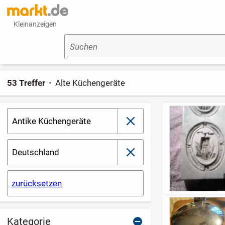
Kleinanzeigen
Suchen
53 Treffer
Alte Küchengeräte
Antike Küchengeräte
schließen
Deutschland
schließen
zurücksetzen
Kategorie