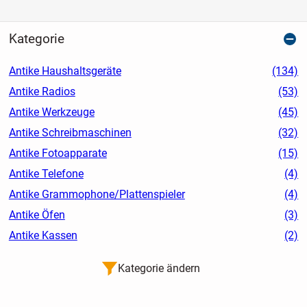
Kategorie
Antike Haushaltsgeräte
(134)
Antike Radios
(53)
Antike Werkzeuge
(45)
Antike Schreibmaschinen
(32)
Antike Fotoapparate
(15)
Antike Telefone
(4)
Antike Grammophone/Plattenspieler
(4)
Antike Öfen
(3)
Antike Kassen
(2)
Kategorie ändern