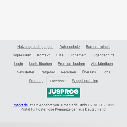
Nutzungsbedingungen
Datenschutz
Barrierefreiheit
Impressum
Kontakt
Hilfe
Sicherheit
Jugendschutz
Login
Konto löschen
Premium buchen
Abo kündigen
Newsletter
Ratgeber
Regionen
Über uns
Jobs
Werbung
Widget erstellen
Facebook
markt.de
ist ein Angebot von © markt.de GmbH & Co. KG - Dein
Portal für kostenlose Kleinanzeigen aus Deutschland.