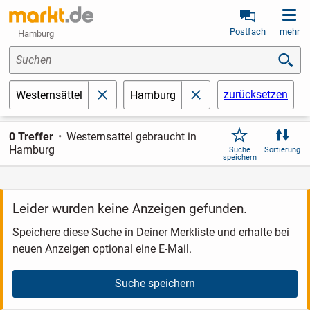
Postfach
mehr
Hamburg
Suchen
zurücksetzen
Westernsättel
Hamburg
schließen
schließen
0 Treffer
Westernsattel gebraucht in
Hamburg
Suche
Sortierung
speichern
Leider wurden keine Anzeigen gefunden.
Speichere diese Suche in Deiner Merkliste und erhalte bei
neuen Anzeigen optional eine E-Mail.
Suche speichern