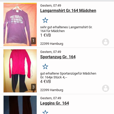
Gestern, 07:49
Langarmshirt Gr.164 Mädchen
Merken
sehr gut erhaltenes
Langarmshirt Gr.
164
für Mädchen
1 €
VB
1
22399 Hamburg
Gestern, 07:49
Sportanzug Gr. 164
Merken
gut erhaltene Sportanzüge
für Mädchen
Gr. 164
je Stück 4,--
4 €
VB
3
22399 Hamburg
Gestern, 07:49
Leggins Gr. 164