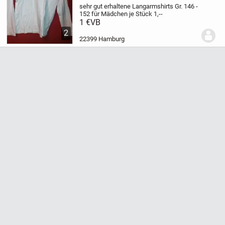
sehr gut erhaltene
Langarmshirts
Gr. 146 -
152
für Mädchen
je Stück 1,--
1 €
VB
2
22399 Hamburg