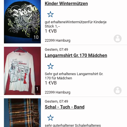
Kinder Wintermützen
Merken
gut erhaltene
Wintermützen
für Kinder
je
Stück 1,--
1 €
VB
10
22399 Hamburg
Gestern, 07:49
Langarmshirt Gr.170 Mädchen
Merken
Sehr gut erhaltenes
Langarmshirt Gr.
170
für Mädchen
1 €
VB
1
22399 Hamburg
Gestern, 07:49
Schal - Tuch - Band
Merken
sehr gut
erhaltener Schal
erhaltenes