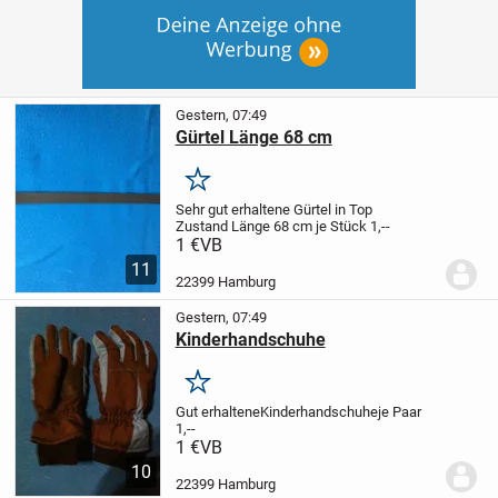
Gestern, 07:49
Gürtel Länge 68 cm
Merken
Sehr gut erhaltene Gürtel
in Top
Zustand
Länge 68 cm
je Stück 1,--
1 €
VB
11
22399 Hamburg
Gestern, 07:49
Kinderhandschuhe
Merken
Gut erhaltene
Kinderhandschuhe
je Paar
1,--
1 €
VB
10
22399 Hamburg