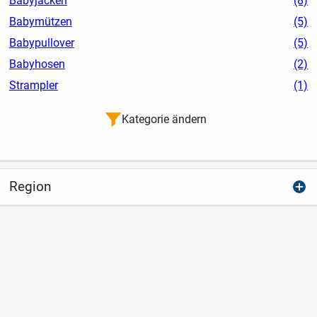
Babyjacken
(8)
Babymützen
(5)
Babypullover
(5)
Babyhosen
(2)
Strampler
(1)
Kategorie ändern
Region