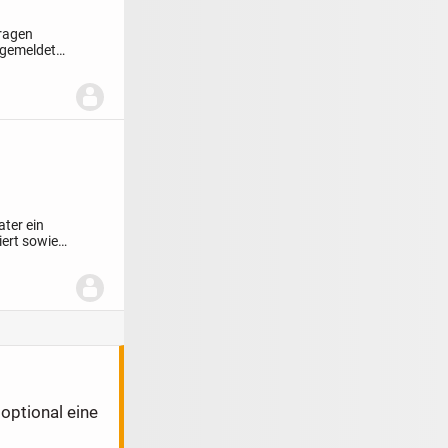
fragen
 gemeldet
ter ein
iert sowie
optional eine