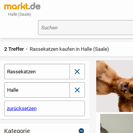
Halle (Saale)
Suchen
2 Treffer
Rassekatzen kaufen in Halle (Saale)
Rassekatzen
schließen
Halle
schließen
zurücksetzen
Kategorie