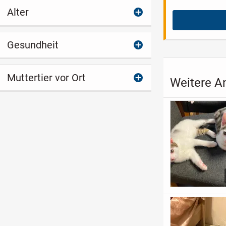
Alter
Gesundheit
Muttertier vor Ort
Weitere An