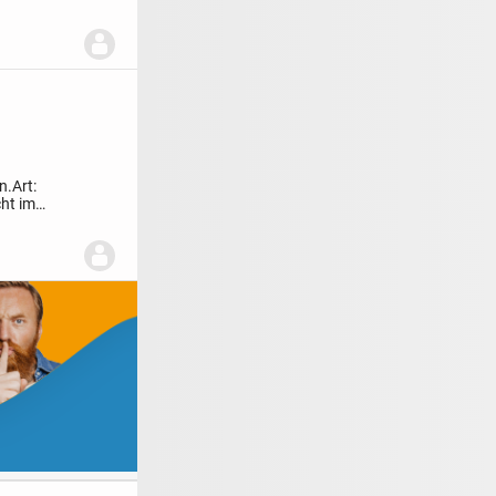
n.
Art:
ht im