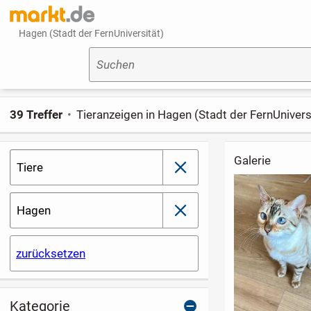
Hagen (Stadt der FernUniversität)
Suchen
39 Treffer
Tieranzeigen in Hagen (Stadt der FernUnivers
Galerie
Tiere
schließen
Hagen
schließen
zurücksetzen
Kategorie