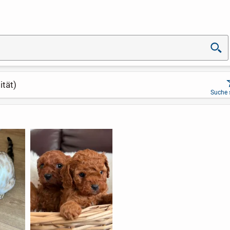
ität)
Suche 