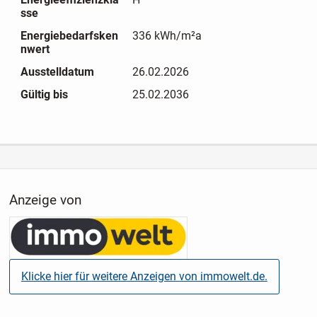
noch heute Ihren persönlichen Besichtigungstermin. Wir
sse
freuen uns auf Sie!
Energiebedarfsken
336 kWh/m²a
nwert
Ausstelldatum
26.02.2026
Gültig bis
25.02.2036
Anzeige von
Klicke hier für weitere Anzeigen von immowelt.de.