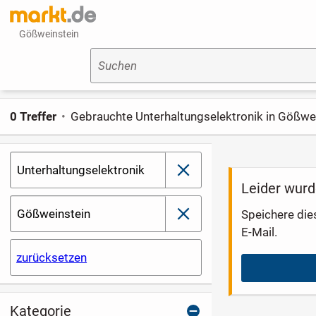
Gößweinstein
Suchen
0 Treffer
Gebrauchte Unterhaltungselektronik in Gößwe
Unterhaltungselektronik
schließen
Leider wurd
Gößweinstein
Speichere die
schließen
E-Mail.
zurücksetzen
Kategorie