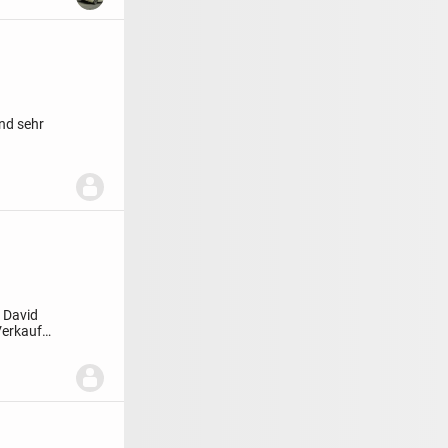
nd sehr
s
David
Verkauf