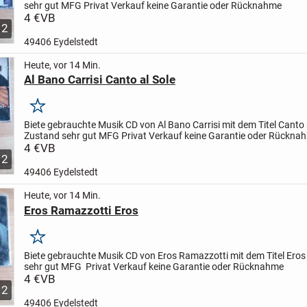
sehr gut
MFG
Privat Verkauf keine Garantie oder Rücknahme
4 €
VB
2
49406 Eydelstedt
Heute, vor 14 Min.
Al Bano Carrisi Canto al Sole
Merken
Biete gebrauchte Musik CD von Al Bano Carrisi mit dem Titel Canto a
Zustand sehr gut
MFG
Privat Verkauf keine Garantie oder Rückna
4 €
VB
2
49406 Eydelstedt
Heute, vor 14 Min.
Eros Ramazzotti Eros
Merken
Biete gebrauchte Musik CD von Eros Ramazzotti mit dem Titel Ero
sehr gut
MFG
Privat Verkauf keine Garantie oder Rücknahme
4 €
VB
2
49406 Eydelstedt