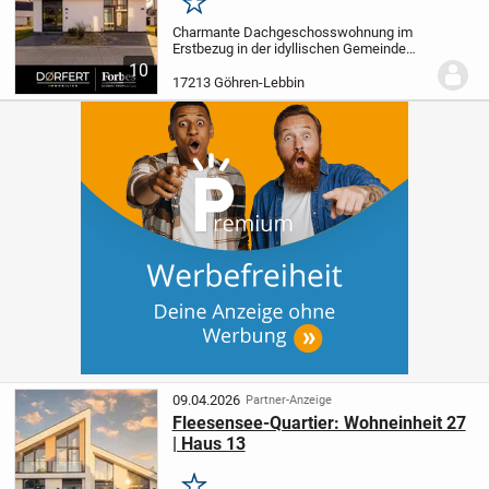
Merken
Charmante Dachgeschosswohnung im
Erstbezug in der idyllischen Gemeinde
Göhren-Lebbin. Die durchdacht
10
geschnittene 2-Zimmer-Wohnung
17213 Göhren-Lebbin
überzeugt mit einer Wohnfläche von ca.
64,74 m² auf einem Grundstück...
09.04.2026
Partner-Anzeige
Fleesensee-Quartier: Wohneinheit 27
| Haus 13