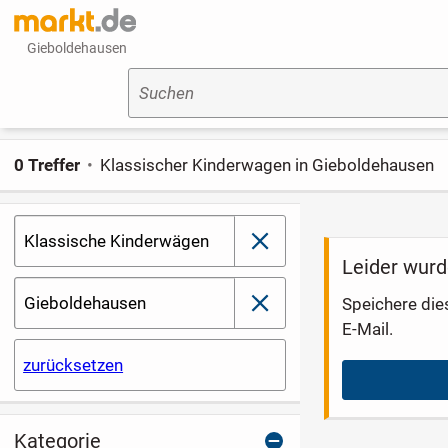
Gieboldehausen
Suchen
0 Treffer
Klassischer Kinderwagen in Gieboldehausen
Klassische Kinderwägen
schließen
Leider wurd
Gieboldehausen
Speichere die
schließen
E-Mail.
zurücksetzen
Kategorie