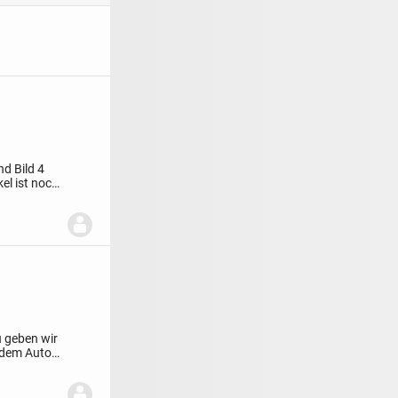
nd
Bild 4
kel ist noch
 geben wir
 dem Auto