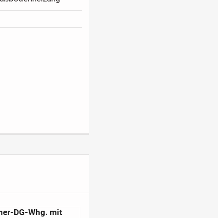
pitalanleger als auch
mer-DG-Whg. mit