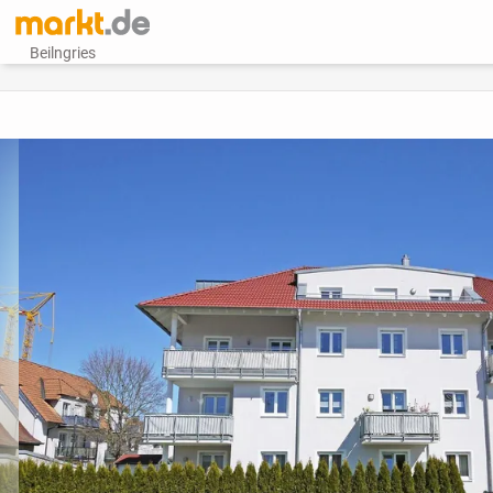
Beilngries
vorheriges Bild