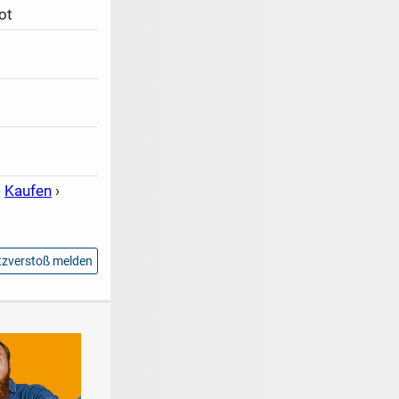
ot
›
Kaufen
›
zverstoß melden