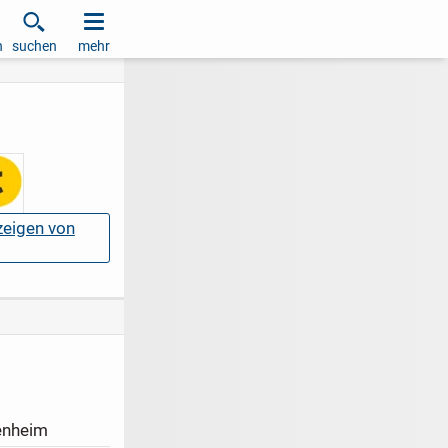
h
suchen
mehr
nzeigen von
enheim