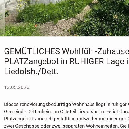
GEMÜTLICHES Wohlfühl-Zuhause
PLATZangebot in RUHIGER Lage i
Liedolsh./Dett.
13.05.2026
Dieses renovierungsbedürftige Wohnhaus liegt in ruhiger
Gemeinde Dettenheim im Ortsteil Liedolsheim. Es ist dur
Platzangebot variabel gestaltbar: entweder mit einer gro
zwei Geschosse oder zwei separaten Wohneinheiten. Sie 