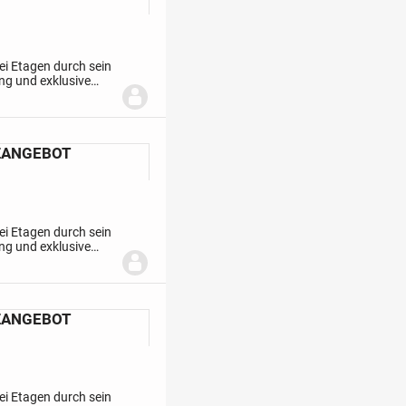
ei Etagen durch sein
ng und exklusive
oss führt ein langer
TZANGEBOT
ei Etagen durch sein
ng und exklusive
oss führt ein langer
TZANGEBOT
ei Etagen durch sein