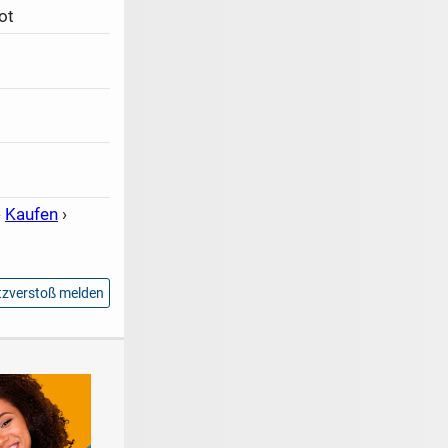
ot
›
Kaufen
›
zverstoß melden