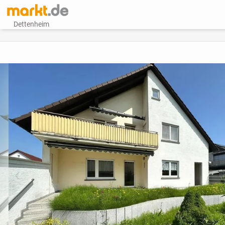
Dettenheim
vorheriges Bild